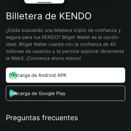
Billetera de KENDO
¿Estás buscando una billetera cripto de confianza y 
segura para tus KENDO? Bitget Wallet es la opción 
ideal. Bitget Wallet cuenta con la confianza de 40 
millones de usuarios y te permite explorar libremente 
la Web3. ¡Comienza ahora mismo!
Descarga de Android APK
Descarga de Google Play
Preguntas frecuentes