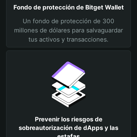
Fondo de protección de Bitget Wallet
Un fondo de protección de 300
millones de dólares para salvaguardar
tus activos y transacciones.
Prevenir los riesgos de
sobreautorización de dApps y las
estafas