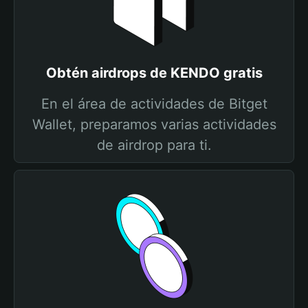
Obtén airdrops de KENDO gratis
En el área de actividades de Bitget
Wallet, preparamos varias actividades
de airdrop para ti.