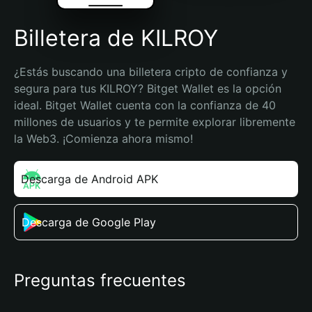
Billetera de KILROY
¿Estás buscando una billetera cripto de confianza y 
segura para tus KILROY? Bitget Wallet es la opción 
ideal. Bitget Wallet cuenta con la confianza de 40 
millones de usuarios y te permite explorar libremente 
la Web3. ¡Comienza ahora mismo!
Descarga de Android APK
Descarga de Google Play
Preguntas frecuentes