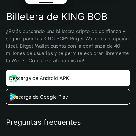
Billetera de KING BOB
¿Estás buscando una billetera cripto de confianza y 
segura para tus KING BOB? Bitget Wallet es la opción 
ideal. Bitget Wallet cuenta con la confianza de 40 
millones de usuarios y te permite explorar libremente 
la Web3. ¡Comienza ahora mismo!
Descarga de Android APK
Descarga de Google Play
Preguntas frecuentes