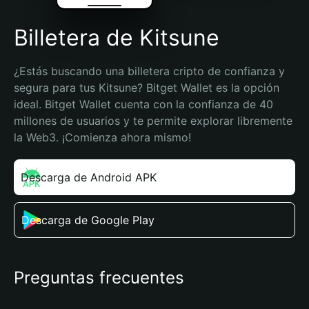
Billetera de Kitsune
¿Estás buscando una billetera cripto de confianza y 
segura para tus Kitsune? Bitget Wallet es la opción 
ideal. Bitget Wallet cuenta con la confianza de 40 
millones de usuarios y te permite explorar libremente 
la Web3. ¡Comienza ahora mismo!
Descarga de Android APK
Descarga de Google Play
Preguntas frecuentes