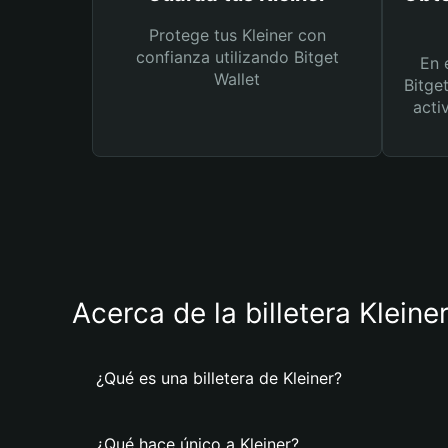
Protege tus Kleiner con
confianza utilizando Bitget
En 
Wallet
Bitge
acti
Acerca de la billetera Kleine
¿Qué es una billetera de Kleiner?
¿Qué hace único a Kleiner?