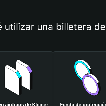
 utilizar una billetera de
n airdrops de Kleiner
Fondo de protecció