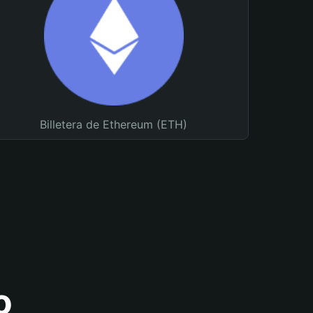
Billetera de Ethereum (ETH)
o