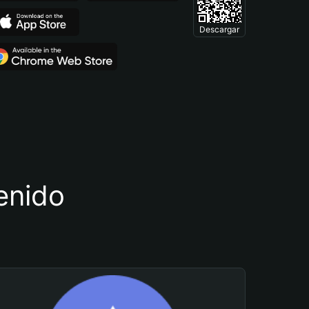
Descargar
tenido