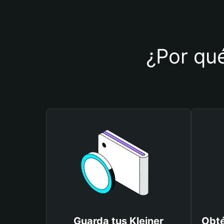
¿Por qué
Guarda tus Kleiner
Obté