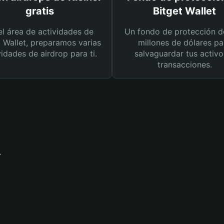
gratis
Bitget Wallet
el área de actividades de
Un fondo de protección d
t Wallet, preparamos varias
millones de dólares pa
vidades de airdrop para ti.
salvaguardar tus activo
transacciones.
r