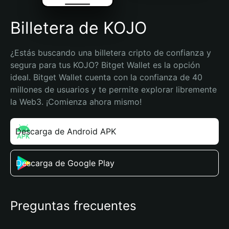
Billetera de KOJO
¿Estás buscando una billetera cripto de confianza y 
segura para tus KOJO? Bitget Wallet es la opción 
ideal. Bitget Wallet cuenta con la confianza de 40 
millones de usuarios y te permite explorar libremente 
la Web3. ¡Comienza ahora mismo!
Descarga de Android APK
Descarga de Google Play
Preguntas frecuentes