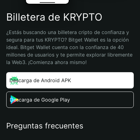
Billetera de KRYPTO
¿Estás buscando una billetera cripto de confianza y 
segura para tus KRYPTO? Bitget Wallet es la opción 
ideal. Bitget Wallet cuenta con la confianza de 40 
millones de usuarios y te permite explorar libremente 
la Web3. ¡Comienza ahora mismo!
Descarga de Android APK
Descarga de Google Play
Preguntas frecuentes