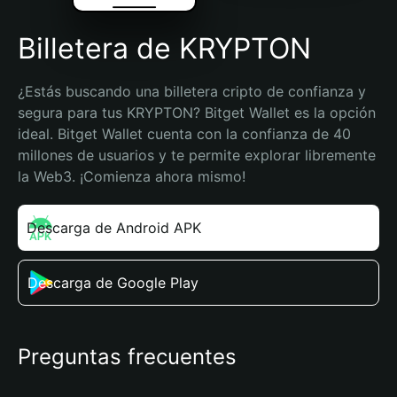
Billetera de KRYPTON
¿Estás buscando una billetera cripto de confianza y 
segura para tus KRYPTON? Bitget Wallet es la opción 
ideal. Bitget Wallet cuenta con la confianza de 40 
millones de usuarios y te permite explorar libremente 
la Web3. ¡Comienza ahora mismo!
Descarga de Android APK
Descarga de Google Play
Preguntas frecuentes