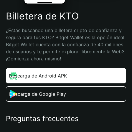
Billetera de KTO
¿Estás buscando una billetera cripto de confianza y 
segura para tus KTO? Bitget Wallet es la opción ideal. 
Bitget Wallet cuenta con la confianza de 40 millones 
de usuarios y te permite explorar libremente la Web3. 
¡Comienza ahora mismo!
Descarga de Android APK
Descarga de Google Play
Preguntas frecuentes