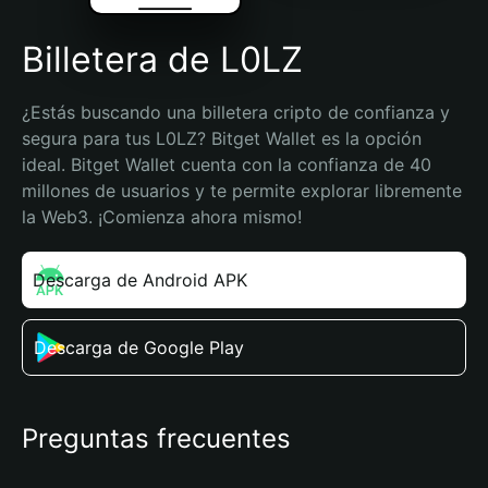
Billetera de L0LZ
¿Estás buscando una billetera cripto de confianza y 
segura para tus L0LZ? Bitget Wallet es la opción 
ideal. Bitget Wallet cuenta con la confianza de 40 
millones de usuarios y te permite explorar libremente 
la Web3. ¡Comienza ahora mismo!
Descarga de Android APK
Descarga de Google Play
Preguntas frecuentes