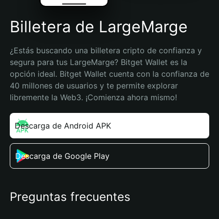
Billetera de LargeMarge
¿Estás buscando una billetera cripto de confianza y 
segura para tus LargeMarge? Bitget Wallet es la 
opción ideal. Bitget Wallet cuenta con la confianza de 
40 millones de usuarios y te permite explorar 
libremente la Web3. ¡Comienza ahora mismo!
Descarga de Android APK
Descarga de Google Play
Preguntas frecuentes