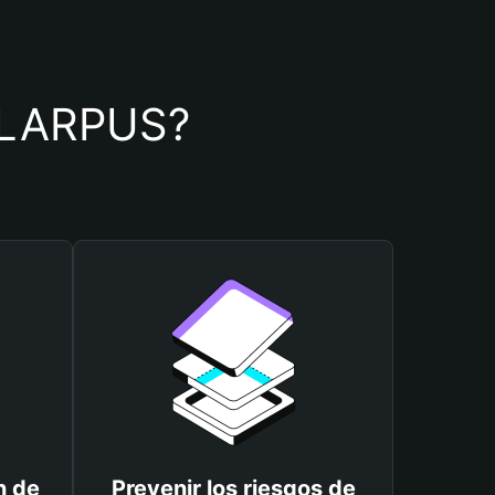
de LARPUS?
n de
Prevenir los riesgos de