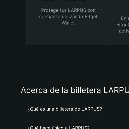
Protege tus LARPUS con
confianza utilizando Bitget
En 
Wallet
Bitge
acti
Acerca de la billetera LARP
¿Qué es una billetera de LARPUS?
¿Qué hace único a LARPUS?