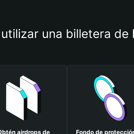
utilizar una billetera 
Obtén airdrops de
Fondo de protecció