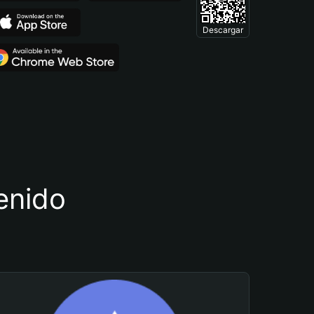
Descargar
tenido