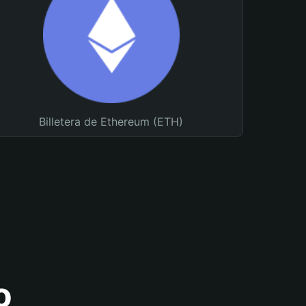
Billetera de Ethereum (ETH)
o