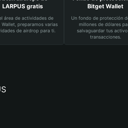
LARPUS gratis
Bitget Wallet
el área de actividades de
Un fondo de protección d
t Wallet, preparamos varias
millones de dólares pa
vidades de airdrop para ti.
salvaguardar tus activo
transacciones.
US