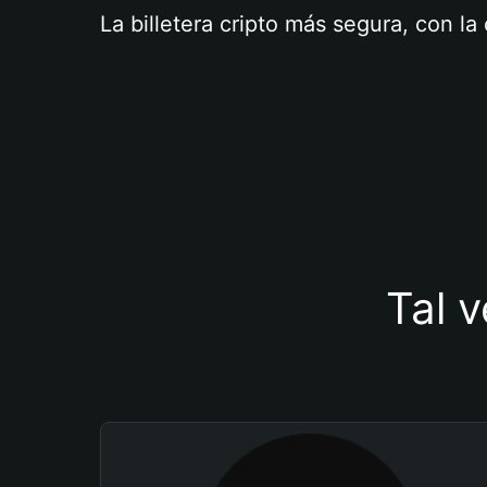
La billetera cripto más segura, con l
Tal v