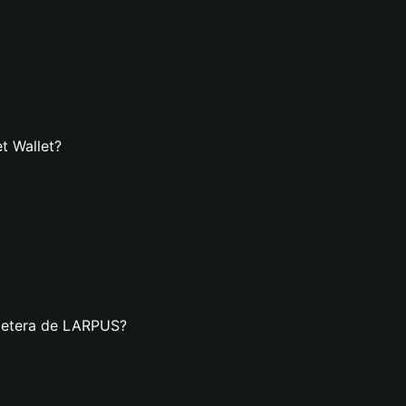
t Wallet?
lletera de LARPUS?