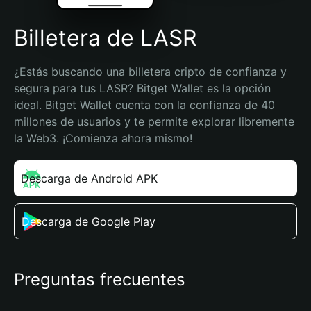
Billetera de LASR
¿Estás buscando una billetera cripto de confianza y 
segura para tus LASR? Bitget Wallet es la opción 
ideal. Bitget Wallet cuenta con la confianza de 40 
millones de usuarios y te permite explorar libremente 
la Web3. ¡Comienza ahora mismo!
Descarga de Android APK
Descarga de Google Play
Preguntas frecuentes