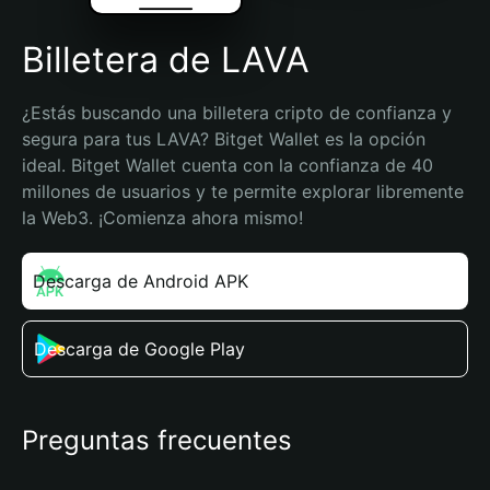
Billetera de LAVA
¿Estás buscando una billetera cripto de confianza y 
segura para tus LAVA? Bitget Wallet es la opción 
ideal. Bitget Wallet cuenta con la confianza de 40 
millones de usuarios y te permite explorar libremente 
la Web3. ¡Comienza ahora mismo!
Descarga de Android APK
Descarga de Google Play
Preguntas frecuentes