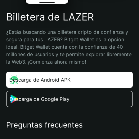
Billetera de LAZER
¿Estás buscando una billetera cripto de confianza y 
segura para tus LAZER? Bitget Wallet es la opción 
ideal. Bitget Wallet cuenta con la confianza de 40 
millones de usuarios y te permite explorar libremente 
la Web3. ¡Comienza ahora mismo!
Descarga de Android APK
Descarga de Google Play
Preguntas frecuentes