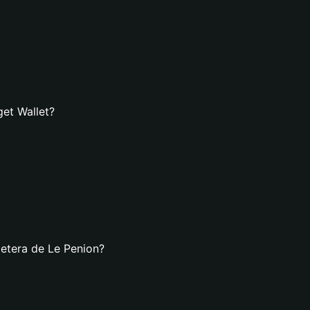
get Wallet?
letera de Le Penion?