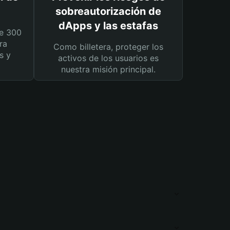
sobreautorización de
dApps y las estafas
e 300
ra
Como billetera, proteger los
s y
activos de los usuarios es
nuestra misión principal.