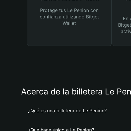
Protege tus Le Penion con
confianza utilizando Bitget
En 
Wallet
Bitge
acti
Acerca de la billetera Le Pe
¿Qué es una billetera de Le Penion?
¿Qué hace único a Le Penion?