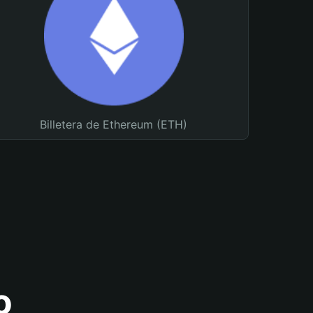
Billetera de Ethereum (ETH)
o