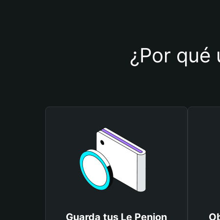
¿Por qué u
Guarda tus Le Penion
Ob