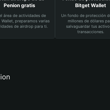
Penion gratis
Bitget Wallet
el área de actividades de
Un fondo de protección d
t Wallet, preparamos varias
millones de dólares pa
vidades de airdrop para ti.
salvaguardar tus activo
transacciones.
nion