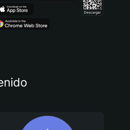
Descargar
tenido