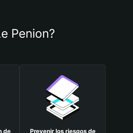
 Le Penion?
n de
Prevenir los riesgos de