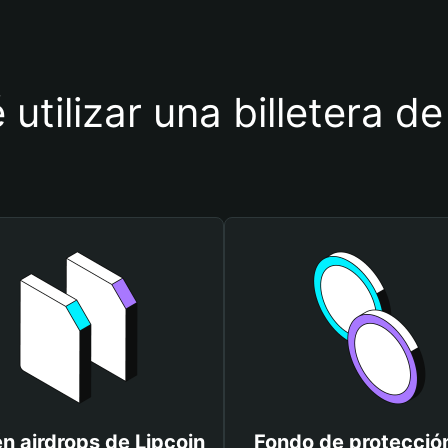
 utilizar una billetera de
n airdrops de Lipcoin
Fondo de protecció