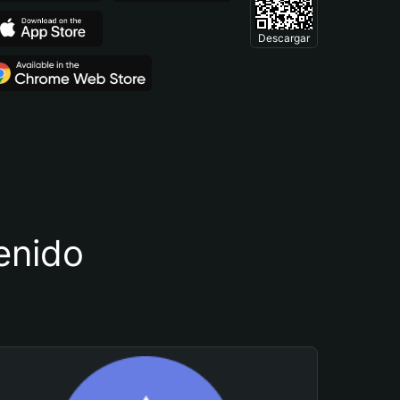
Descargar
tenido