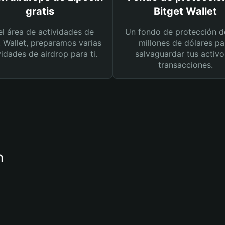
gratis
Bitget Wallet
el área de actividades de
Un fondo de protección d
t Wallet, preparamos varias
millones de dólares pa
vidades de airdrop para ti.
salvaguardar tus activo
transacciones.
n