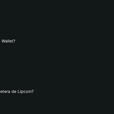
 Wallet?
letera de Lipcoin?