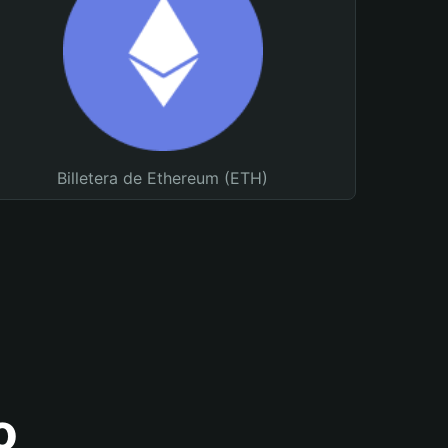
Billetera de Ethereum (ETH)
o