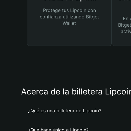
Protege tus Lipcoin con
confianza utilizando Bitget
En 
Wallet
Bitge
acti
Acerca de la billetera Lipcoi
¿Qué es una billetera de Lipcoin?
¿Qué hace único a Lipcoin?