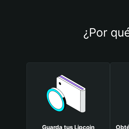
¿Por qué
Guarda tus Lipcoin
Obté