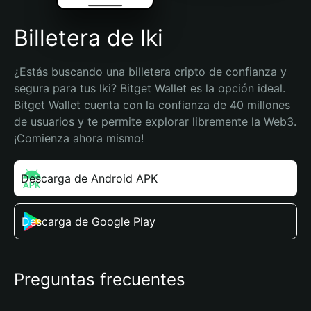
Billetera de lki
¿Estás buscando una billetera cripto de confianza y 
segura para tus lki? Bitget Wallet es la opción ideal. 
Bitget Wallet cuenta con la confianza de 40 millones 
de usuarios y te permite explorar libremente la Web3. 
¡Comienza ahora mismo!
Descarga de Android APK
Descarga de Google Play
Preguntas frecuentes