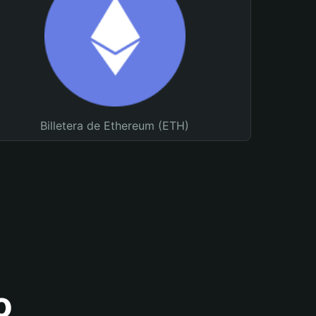
Billetera de Ethereum (ETH)
o