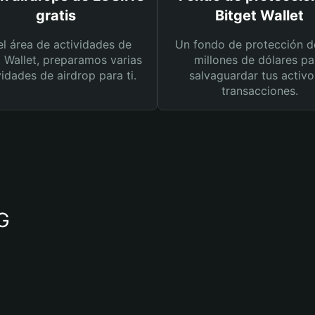
gratis
Bitget Wallet
el área de actividades de
Un fondo de protección d
t Wallet, preparamos varias
millones de dólares pa
vidades de airdrop para ti.
salvaguardar tus activo
transacciones.
NG