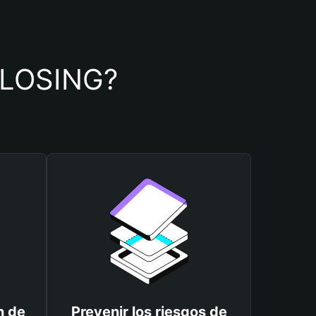
e LOSING?
n de
Prevenir los riesgos de