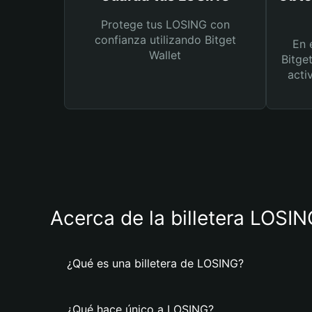
Protege tus LOSING con
confianza utilizando Bitget
En 
Wallet
Bitge
acti
Acerca de la billetera LOSI
¿Qué es una billetera de LOSING?
¿Qué hace único a LOSING?