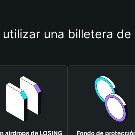
 utilizar una billetera d
n airdrops de LOSING
Fondo de protecció