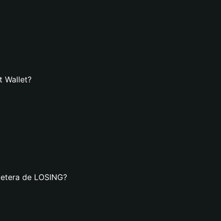
t Wallet?
lletera de LOSING?