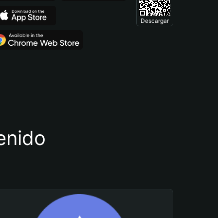
Descargar
tenido