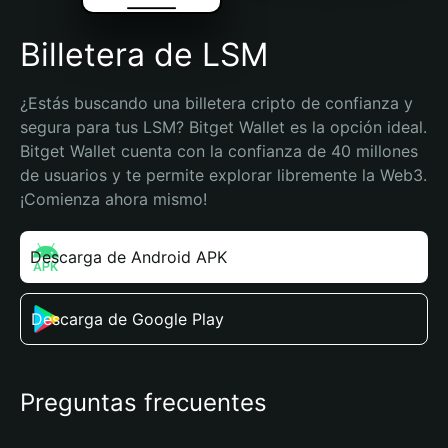
Billetera de LSM
¿Estás buscando una billetera cripto de confianza y 
segura para tus LSM? Bitget Wallet es la opción ideal. 
Bitget Wallet cuenta con la confianza de 40 millones 
de usuarios y te permite explorar libremente la Web3. 
¡Comienza ahora mismo!
Descarga de Android APK
Descarga de Google Play
Preguntas frecuentes