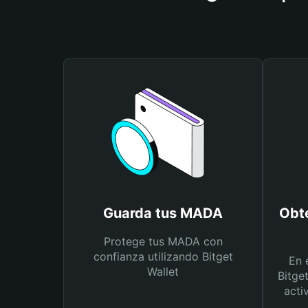
Guarda tus MADA
Obt
Protege tus MADA con
confianza utilizando Bitget
En 
Wallet
Bitge
acti