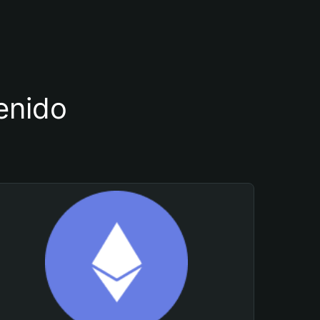
tenido