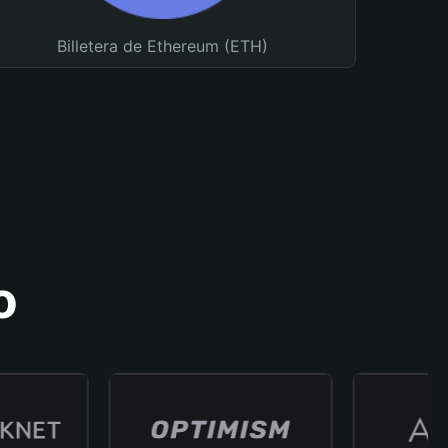
Billetera de Ethereum (ETH)
o