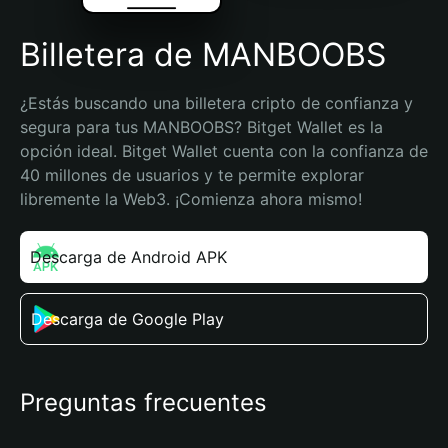
Billetera de MANBOOBS
¿Estás buscando una billetera cripto de confianza y 
segura para tus MANBOOBS? Bitget Wallet es la 
opción ideal. Bitget Wallet cuenta con la confianza de 
40 millones de usuarios y te permite explorar 
libremente la Web3. ¡Comienza ahora mismo!
Descarga de Android APK
Descarga de Google Play
Preguntas frecuentes