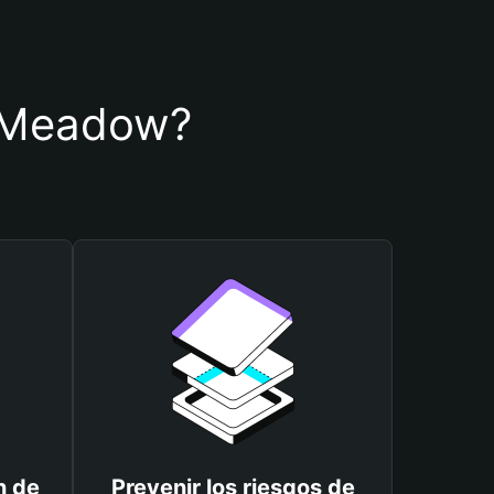
de Meadow?
n de
Prevenir los riesgos de