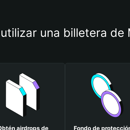
utilizar una billetera 
Obtén airdrops de
Fondo de protecció