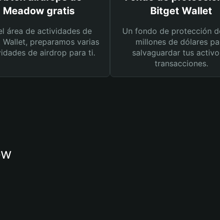
Meadow gratis
Bitget Wallet
el área de actividades de
Un fondo de protección d
t Wallet, preparamos varias
millones de dólares pa
vidades de airdrop para ti.
salvaguardar tus activo
transacciones.
ow