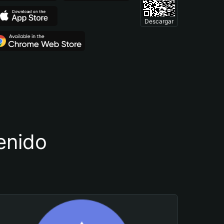
Descargar
tenido