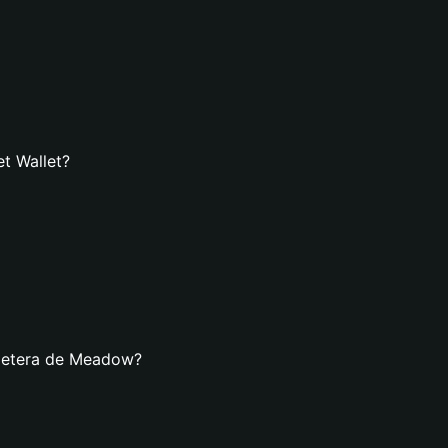
t Wallet?
lletera de Meadow?