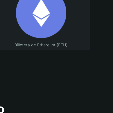
Billetera de Ethereum (ETH)
o