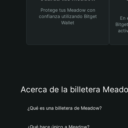
Protege tus Meadow con
confianza utilizando Bitget
En 
Wallet
Bitge
acti
Acerca de la billetera Mead
¿Qué es una billetera de Meadow?
¿Qué hace único a Meadow?