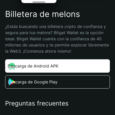
Billetera de melons
¿Estás buscando una billetera cripto de confianza y 
segura para tus melons? Bitget Wallet es la opción 
ideal. Bitget Wallet cuenta con la confianza de 40 
millones de usuarios y te permite explorar libremente 
la Web3. ¡Comienza ahora mismo!
Descarga de Android APK
Descarga de Google Play
Preguntas frecuentes