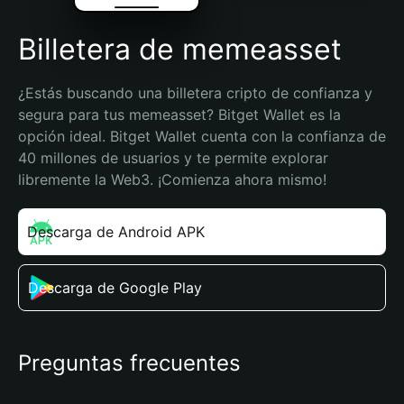
Billetera de memeasset
¿Estás buscando una billetera cripto de confianza y 
segura para tus memeasset? Bitget Wallet es la 
opción ideal. Bitget Wallet cuenta con la confianza de 
40 millones de usuarios y te permite explorar 
libremente la Web3. ¡Comienza ahora mismo!
Descarga de Android APK
Descarga de Google Play
Preguntas frecuentes