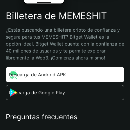
Billetera de MEMESHIT
¿Estás buscando una billetera cripto de confianza y 
segura para tus MEMESHIT? Bitget Wallet es la 
opción ideal. Bitget Wallet cuenta con la confianza de 
40 millones de usuarios y te permite explorar 
libremente la Web3. ¡Comienza ahora mismo!
Descarga de Android APK
Descarga de Google Play
Preguntas frecuentes