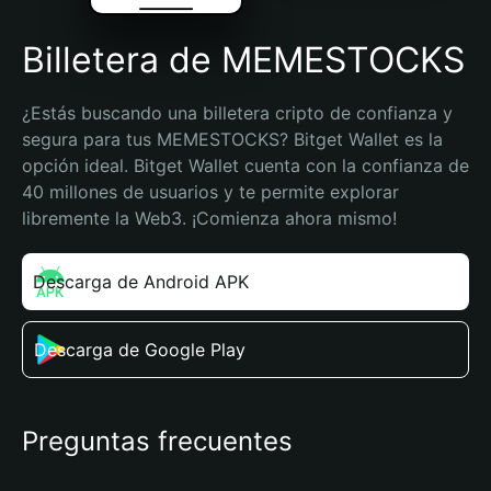
Billetera de MEMESTOCKS
¿Estás buscando una billetera cripto de confianza y 
segura para tus MEMESTOCKS? Bitget Wallet es la 
opción ideal. Bitget Wallet cuenta con la confianza de 
40 millones de usuarios y te permite explorar 
libremente la Web3. ¡Comienza ahora mismo!
Descarga de Android APK
Descarga de Google Play
Preguntas frecuentes