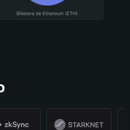
Billetera de Ethereum (ETH)
o