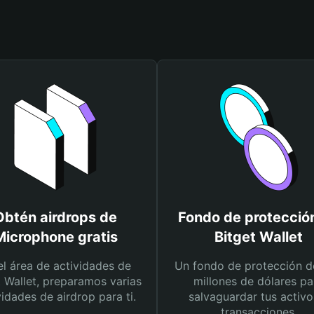
Obtén airdrops de
Fondo de protecció
Microphone gratis
Bitget Wallet
el área de actividades de
Un fondo de protección d
t Wallet, preparamos varias
millones de dólares pa
vidades de airdrop para ti.
salvaguardar tus activo
transacciones.