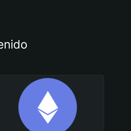
tenido