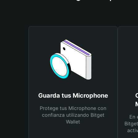
Guarda tus Microphone
Protege tus Microphone con
confianza utilizando Bitget
En 
Wallet
Bitge
acti