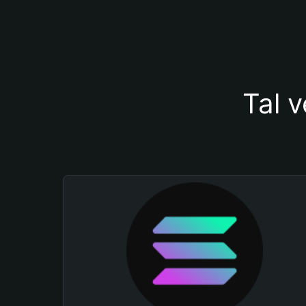
Tal v