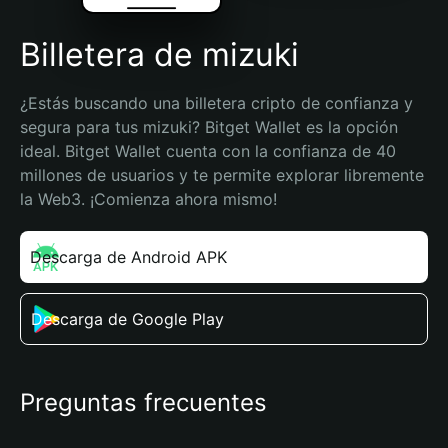
Billetera de mizuki
¿Estás buscando una billetera cripto de confianza y 
segura para tus mizuki? Bitget Wallet es la opción 
ideal. Bitget Wallet cuenta con la confianza de 40 
millones de usuarios y te permite explorar libremente 
la Web3. ¡Comienza ahora mismo!
Descarga de Android APK
Descarga de Google Play
Preguntas frecuentes