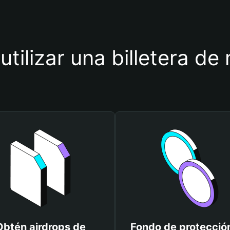
utilizar una billetera d
Obtén airdrops de
Fondo de protecció