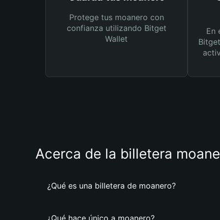
Protege tus moanero con
confianza utilizando Bitget
En 
Wallet
Bitge
acti
Acerca de la billetera moan
¿Qué es una billetera de moanero?
¿Qué hace único a moanero?