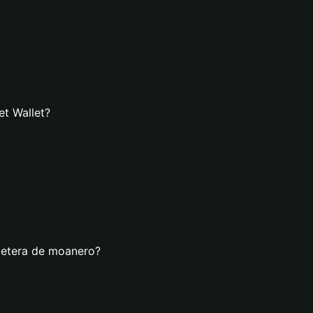
et Wallet?
lletera de moanero?