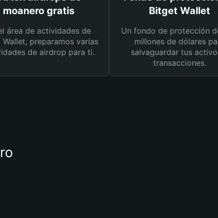
moanero gratis
Bitget Wallet
el área de actividades de
Un fondo de protección d
t Wallet, preparamos varias
millones de dólares pa
vidades de airdrop para ti.
salvaguardar tus activo
transacciones.
ero