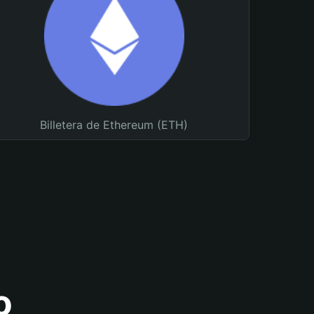
Billetera de Ethereum (ETH)
o