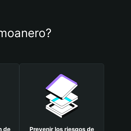
e moanero?
n de
Prevenir los riesgos de