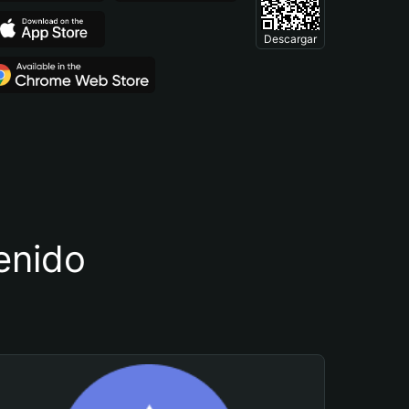
Descargar
tenido