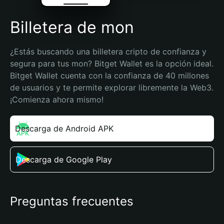
Billetera de mon
¿Estás buscando una billetera cripto de confianza y 
segura para tus mon? Bitget Wallet es la opción ideal. 
Bitget Wallet cuenta con la confianza de 40 millones 
de usuarios y te permite explorar libremente la Web3. 
¡Comienza ahora mismo!
Descarga de Android APK
Descarga de Google Play
Preguntas frecuentes