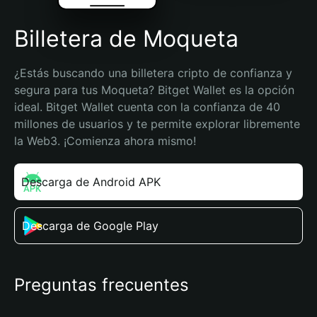
Billetera de Moqueta
¿Estás buscando una billetera cripto de confianza y 
segura para tus Moqueta? Bitget Wallet es la opción 
ideal. Bitget Wallet cuenta con la confianza de 40 
millones de usuarios y te permite explorar libremente 
la Web3. ¡Comienza ahora mismo!
Descarga de Android APK
Descarga de Google Play
Preguntas frecuentes