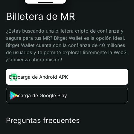
Billetera de MR
¿Estás buscando una billetera cripto de confianza y 
segura para tus MR? Bitget Wallet es la opción ideal. 
Bitget Wallet cuenta con la confianza de 40 millones 
de usuarios y te permite explorar libremente la Web3. 
¡Comienza ahora mismo!
Descarga de Android APK
Descarga de Google Play
Preguntas frecuentes