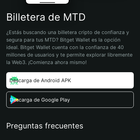
Billetera de MTD
¿Estás buscando una billetera cripto de confianza y 
segura para tus MTD? Bitget Wallet es la opción 
ideal. Bitget Wallet cuenta con la confianza de 40 
millones de usuarios y te permite explorar libremente 
la Web3. ¡Comienza ahora mismo!
Descarga de Android APK
Descarga de Google Play
Preguntas frecuentes