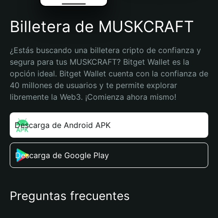
Billetera de MUSKCRAFT
¿Estás buscando una billetera cripto de confianza y 
segura para tus MUSKCRAFT? Bitget Wallet es la 
opción ideal. Bitget Wallet cuenta con la confianza de 
40 millones de usuarios y te permite explorar 
libremente la Web3. ¡Comienza ahora mismo!
Descarga de Android APK
Descarga de Google Play
Preguntas frecuentes