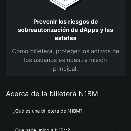
Prevenir los riesgos de
sobreautorización de dApps y las
estafas
Como billetera, proteger los activos de
los usuarios es nuestra misión
principal.
Acerca de la billetera N1BM
¿Qué es una billetera de N1BM?
¿Qué hace único a N1BM?