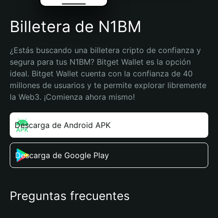
Billetera de N1BM
¿Estás buscando una billetera cripto de confianza y 
segura para tus N1BM? Bitget Wallet es la opción 
ideal. Bitget Wallet cuenta con la confianza de 40 
millones de usuarios y te permite explorar libremente 
la Web3. ¡Comienza ahora mismo!
Descarga de Android APK
Descarga de Google Play
Preguntas frecuentes