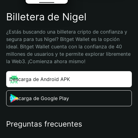
Billetera de Nigel
¿Estás buscando una billetera cripto de confianza y 
segura para tus Nigel? Bitget Wallet es la opción 
ideal. Bitget Wallet cuenta con la confianza de 40 
millones de usuarios y te permite explorar libremente 
la Web3. ¡Comienza ahora mismo!
Descarga de Android APK
Descarga de Google Play
Preguntas frecuentes