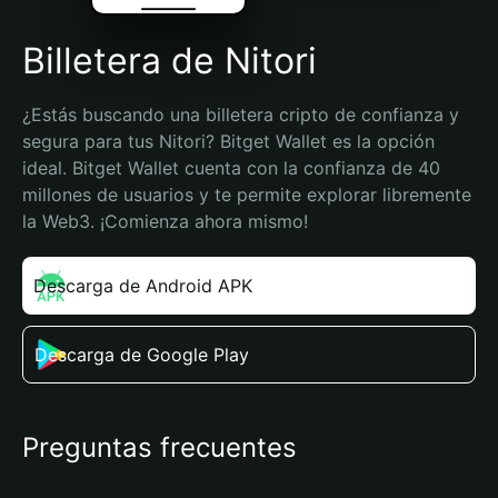
Billetera de Nitori
¿Estás buscando una billetera cripto de confianza y 
segura para tus Nitori? Bitget Wallet es la opción 
ideal. Bitget Wallet cuenta con la confianza de 40 
millones de usuarios y te permite explorar libremente 
la Web3. ¡Comienza ahora mismo!
Descarga de Android APK
Descarga de Google Play
Preguntas frecuentes