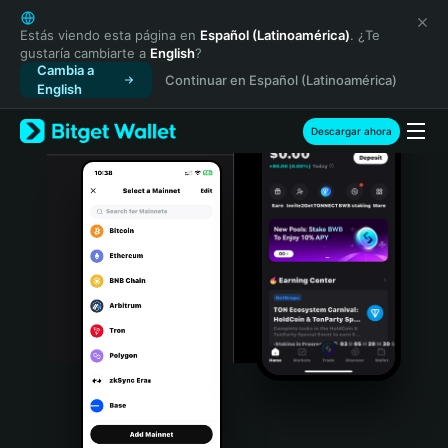
English
日本語
Estás viendo esta página en
Español (Latinoamérica)
. ¿Te
gustaría cambiarte a
English
?
Tiếng Việt
Cambia a
Continuar en Español (Latinoamérica)
Русский
English
Español (Latinoamérica)
Türkçe
Descargar ahora
Italiano
Français
Deutsch
简体中文
繁體中文
Português (Portugal)
Bahasa Indonesia
ภาษาไทย
हिन्दी
বাংলা
Español
Português (Brasil)
Español (Argentina)