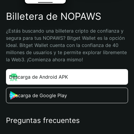
Billetera de NOPAWS
¿Estás buscando una billetera cripto de confianza y 
segura para tus NOPAWS? Bitget Wallet es la opción 
ideal. Bitget Wallet cuenta con la confianza de 40 
millones de usuarios y te permite explorar libremente 
la Web3. ¡Comienza ahora mismo!
Descarga de Android APK
Descarga de Google Play
Preguntas frecuentes