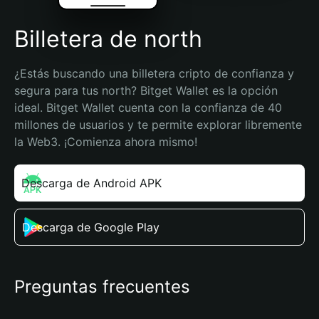
Billetera de north
¿Estás buscando una billetera cripto de confianza y 
segura para tus north? Bitget Wallet es la opción 
ideal. Bitget Wallet cuenta con la confianza de 40 
millones de usuarios y te permite explorar libremente 
la Web3. ¡Comienza ahora mismo!
Descarga de Android APK
Descarga de Google Play
Preguntas frecuentes