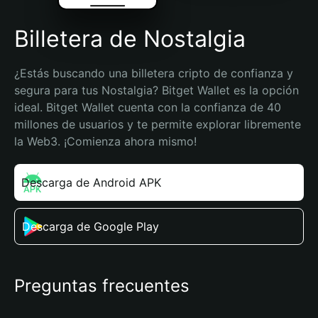
Billetera de Nostalgia
¿Estás buscando una billetera cripto de confianza y 
segura para tus Nostalgia? Bitget Wallet es la opción 
ideal. Bitget Wallet cuenta con la confianza de 40 
millones de usuarios y te permite explorar libremente 
la Web3. ¡Comienza ahora mismo!
Descarga de Android APK
Descarga de Google Play
Preguntas frecuentes