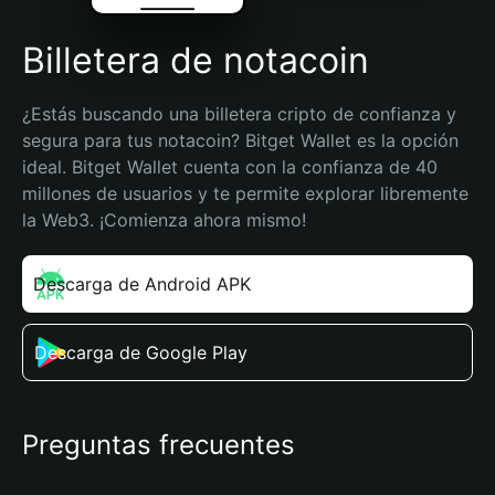
Billetera de notacoin
¿Estás buscando una billetera cripto de confianza y 
segura para tus notacoin? Bitget Wallet es la opción 
ideal. Bitget Wallet cuenta con la confianza de 40 
millones de usuarios y te permite explorar libremente 
la Web3. ¡Comienza ahora mismo!
Descarga de Android APK
Descarga de Google Play
Preguntas frecuentes