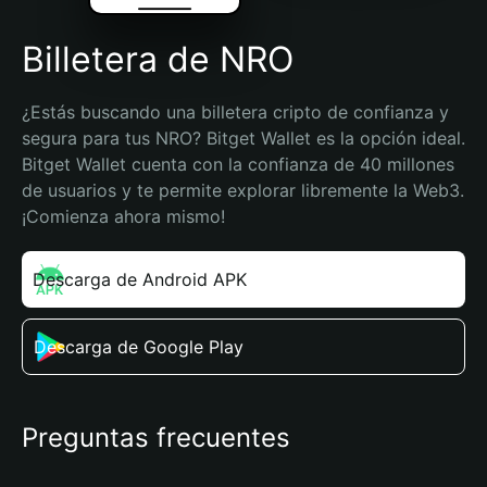
Billetera de NRO
¿Estás buscando una billetera cripto de confianza y 
segura para tus NRO? Bitget Wallet es la opción ideal. 
Bitget Wallet cuenta con la confianza de 40 millones 
de usuarios y te permite explorar libremente la Web3. 
¡Comienza ahora mismo!
Descarga de Android APK
Descarga de Google Play
Preguntas frecuentes