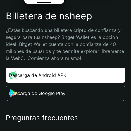
Billetera de nsheep
¿Estás buscando una billetera cripto de confianza y 
segura para tus nsheep? Bitget Wallet es la opción 
ideal. Bitget Wallet cuenta con la confianza de 40 
millones de usuarios y te permite explorar libremente 
la Web3. ¡Comienza ahora mismo!
Descarga de Android APK
Descarga de Google Play
Preguntas frecuentes