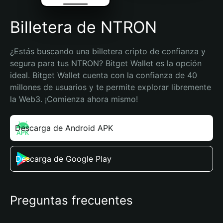
Billetera de NTRON
¿Estás buscando una billetera cripto de confianza y 
segura para tus NTRON? Bitget Wallet es la opción 
ideal. Bitget Wallet cuenta con la confianza de 40 
millones de usuarios y te permite explorar libremente 
la Web3. ¡Comienza ahora mismo!
Descarga de Android APK
Descarga de Google Play
Preguntas frecuentes