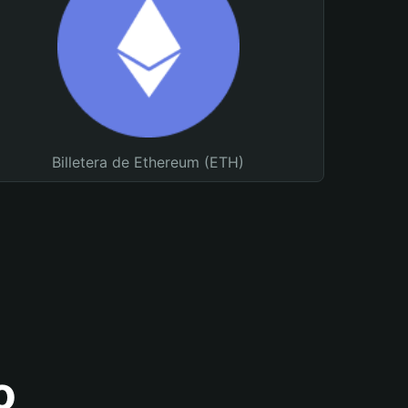
Billetera de Ethereum (ETH)
o