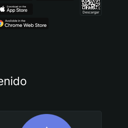
Descargar
tenido