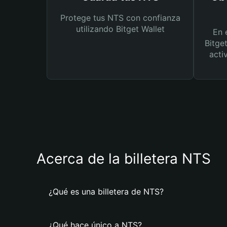
Protege tus NTS con confianza
utilizando Bitget Wallet
En 
Bitge
acti
Acerca de la billetera NTS
¿Qué es una billetera de NTS?
¿Qué hace único a NTS?