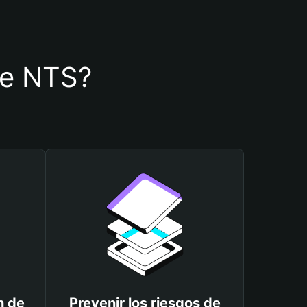
 de NTS?
n de
Prevenir los riesgos de