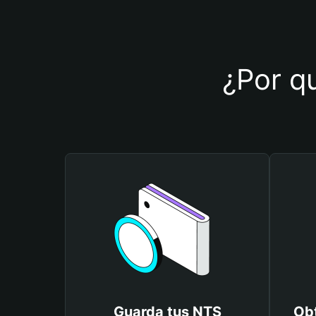
¿Por qu
Guarda tus NTS
Obt