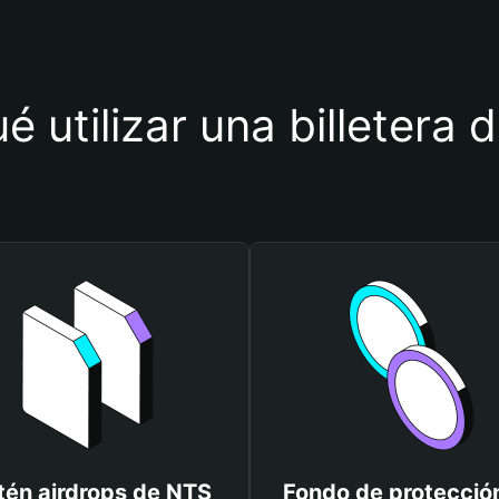
é utilizar una billetera
én airdrops de NTS
Fondo de protecció