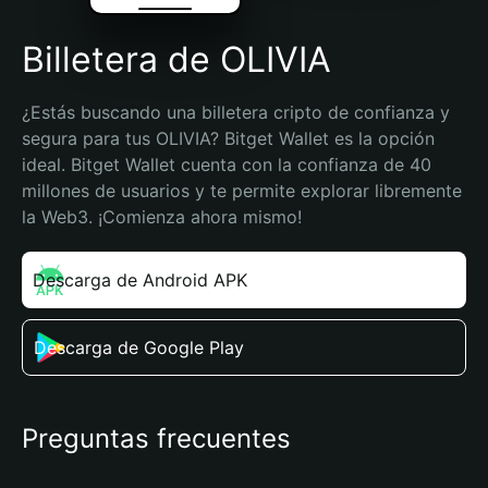
Billetera de OLIVIA
¿Estás buscando una billetera cripto de confianza y 
segura para tus OLIVIA? Bitget Wallet es la opción 
ideal. Bitget Wallet cuenta con la confianza de 40 
millones de usuarios y te permite explorar libremente 
la Web3. ¡Comienza ahora mismo!
Descarga de Android APK
Descarga de Google Play
Preguntas frecuentes