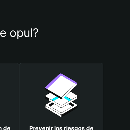
de opul?
n de
Prevenir los riesgos de