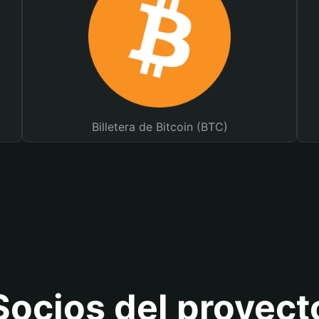
Billetera de Bitcoin (BTC)
Socios del proyect