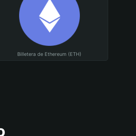
Billetera de Ethereum (ETH)
o