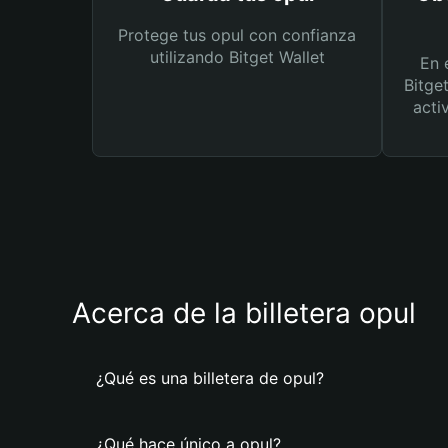
Protege tus opul con confianza
utilizando Bitget Wallet
En 
Bitge
acti
Acerca de la billetera opul
¿Qué es una billetera de opul?
¿Qué hace único a opul?