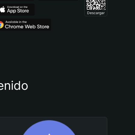
Descargar
tenido