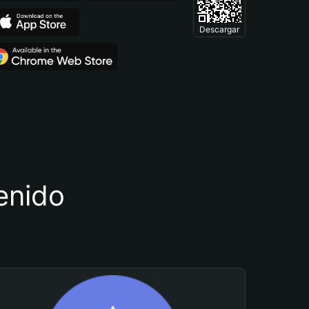
Descargar
tenido