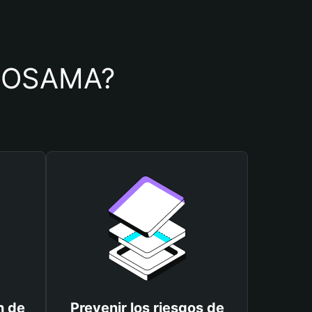
de OSAMA?
n de
Prevenir los riesgos de