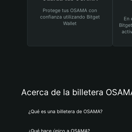
Protege tus OSAMA con
confianza utilizando Bitget
En 
Wallet
Bitge
acti
Acerca de la billetera OSAM
¿Qué es una billetera de OSAMA?
¿Qué hace único a OSAMA?