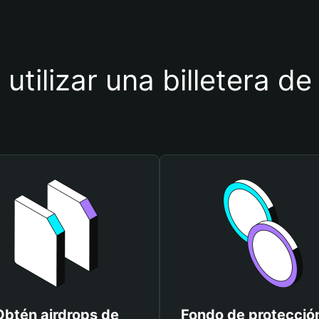
 utilizar una billetera 
Obtén airdrops de
Fondo de protecció