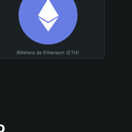
Billetera de Ethereum (ETH)
o