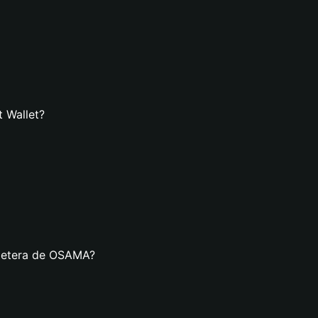
 Wallet?
lletera de OSAMA?