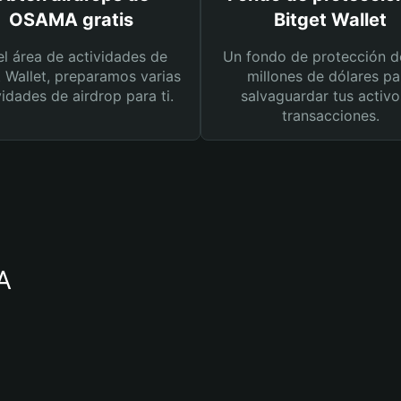
OSAMA gratis
Bitget Wallet
el área de actividades de
Un fondo de protección d
t Wallet, preparamos varias
millones de dólares pa
vidades de airdrop para ti.
salvaguardar tus activo
transacciones.
A