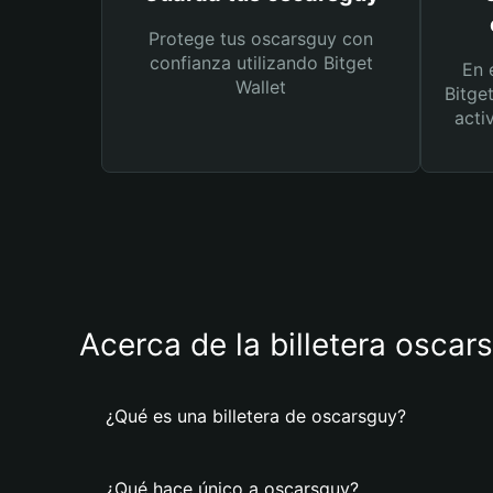
Protege tus oscarsguy con
confianza utilizando Bitget
En 
Wallet
Bitge
acti
Acerca de la billetera oscar
¿Qué es una billetera de oscarsguy?
¿Qué hace único a oscarsguy?