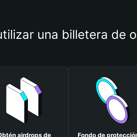
tilizar una billetera de
Obtén airdrops de
Fondo de protecció