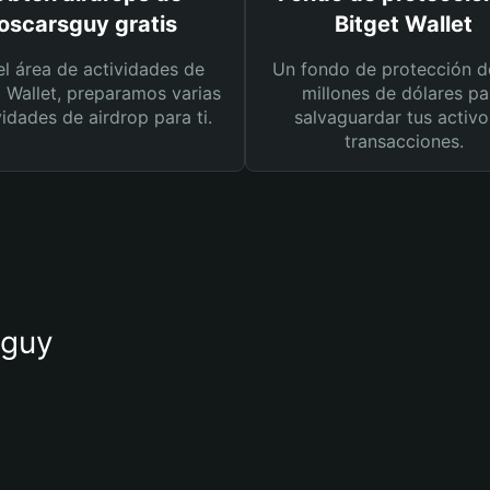
oscarsguy gratis
Bitget Wallet
el área de actividades de
Un fondo de protección d
t Wallet, preparamos varias
millones de dólares pa
vidades de airdrop para ti.
salvaguardar tus activo
transacciones.
sguy