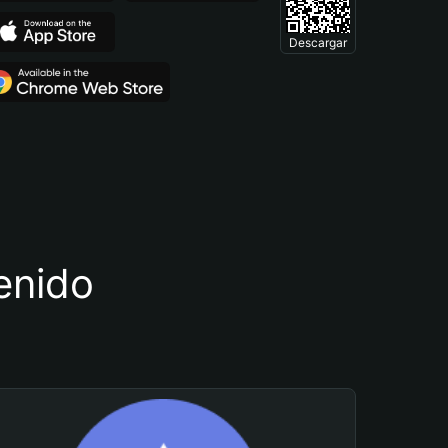
Descargar
tenido