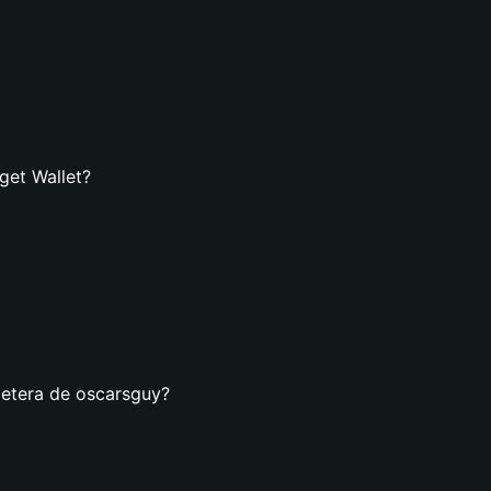
get Wallet?
letera de oscarsguy?