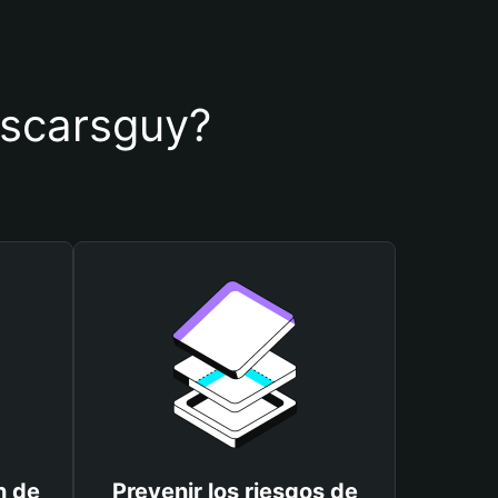
 oscarsguy?
n de
Prevenir los riesgos de