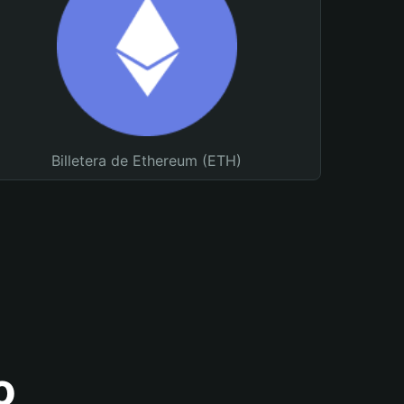
Billetera de Ethereum (ETH)
o