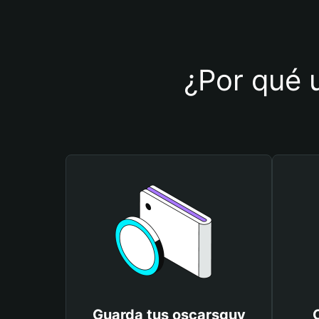
¿Por qué u
Guarda tus oscarsguy